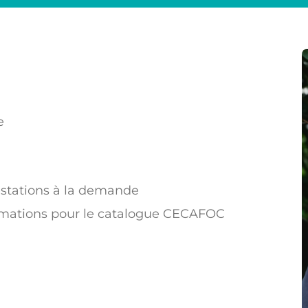
e
restations à la demande
formations pour le catalogue CECAFOC