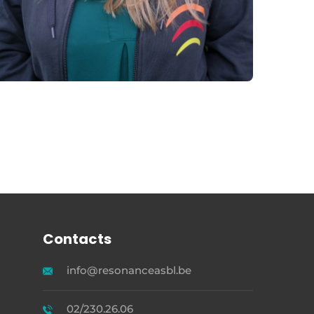
Contacts
info@resonanceasbl.be
02/230.26.06