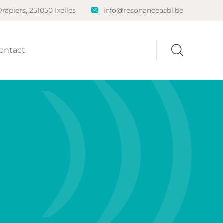
rapiers, 251050 Ixelles
info@resonanceasbl.be
ontact