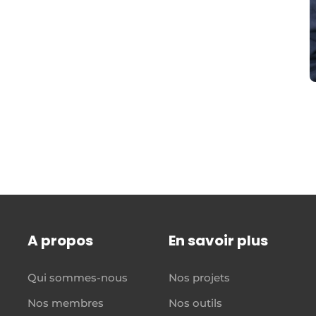
A propos
En savoir plus
Qui sommes-nous
Nos projets
Nos membres
Nos outils