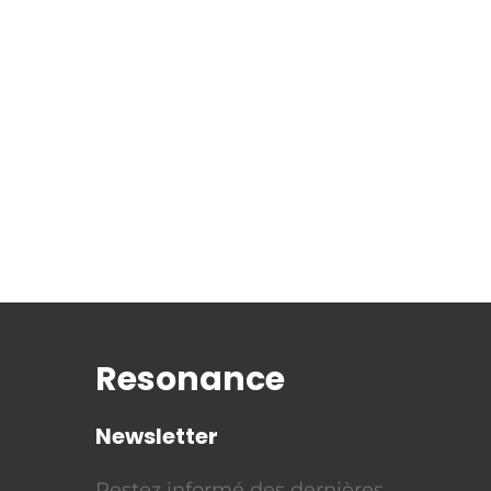
Resonance
Newsletter
Restez informé des dernières