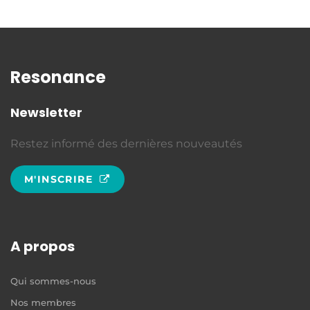
Resonance
Newsletter
Restez informé des dernières nouveautés
M'INSCRIRE
A propos
Qui sommes-nous
Nos membres