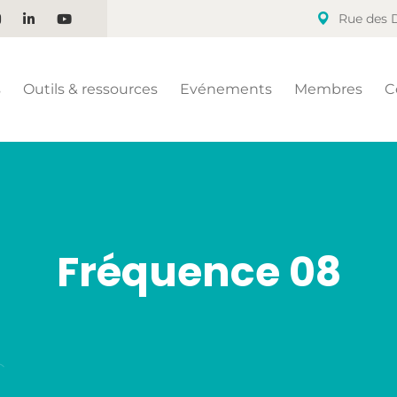
Rue des D
s
Outils & ressources
Evénements
Membres
C
Fréquence 08