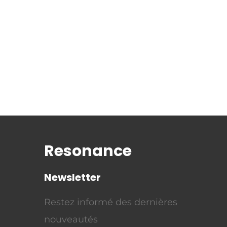
Resonance
Newsletter
Restez informé des dernières
nouveautés