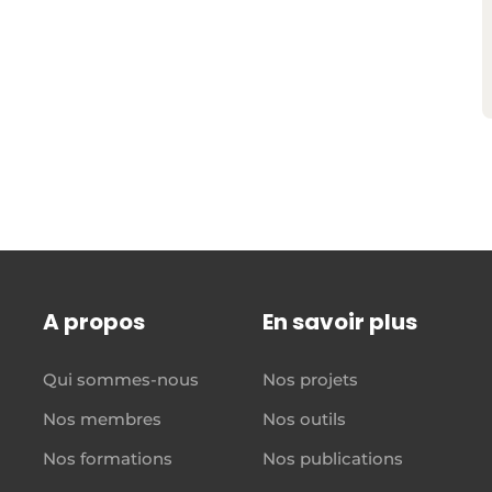
A propos
En savoir plus
Qui sommes-nous
Nos projets
Nos membres
Nos outils
Nos formations
Nos publications