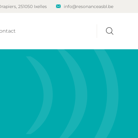
rapiers, 251050 Ixelles
info@resonanceasbl.be
ontact