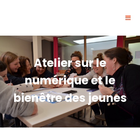
Atelier sur le
numérique et le
bienêtre des jeunes