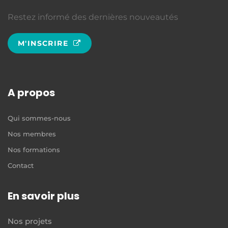
Restez informé des dernières nouveautés
M'INSCRIRE
A propos
Qui sommes-nous
Nos membres
Nos formations
Contact
En savoir plus
Nos projets