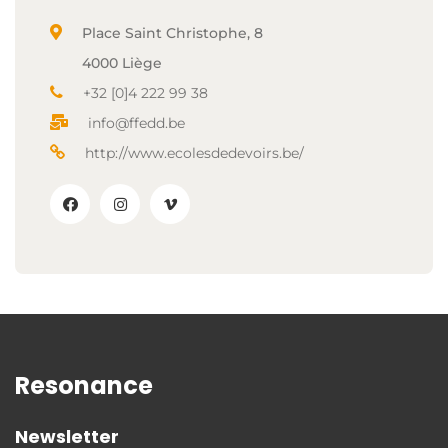
Place Saint Christophe, 8
4000 Liège
+32 [0]4 222 99 38
info@ffedd.be
http://www.ecolesdedevoirs.be/
Resonance
Newsletter