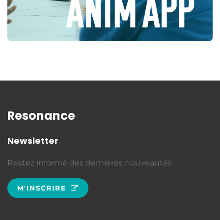
Resonance
Newsletter
Restez informé des dernières nouveautés
M'INSCRIRE