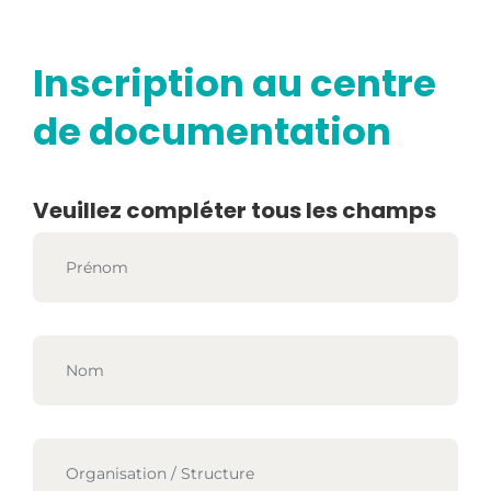
Inscription au centre
de documentation
Veuillez compléter tous les champs