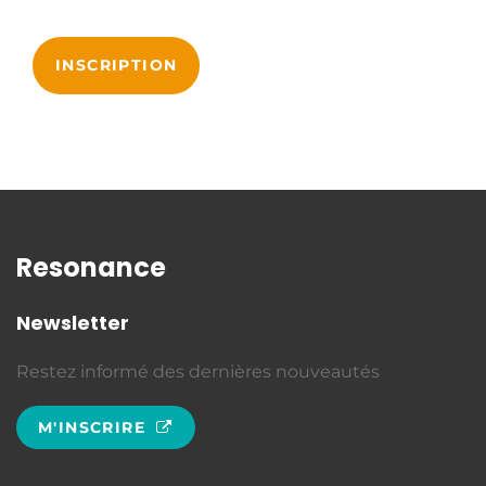
INSCRIPTION
Resonance
Newsletter
Restez informé des dernières nouveautés
M'INSCRIRE